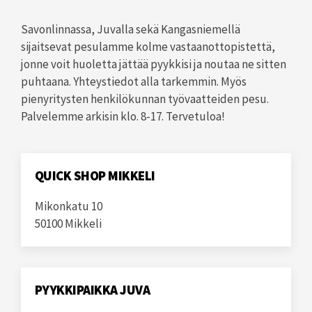
Savonlinnassa, Juvalla sekä Kangasniemellä
sijaitsevat pesulamme kolme vastaanottopistettä,
jonne voit huoletta jättää pyykkisi ja noutaa ne sitten
puhtaana. Yhteystiedot alla tarkemmin. Myös
pienyritysten henkilökunnan työvaatteiden pesu.
Palvelemme arkisin klo. 8-17. Tervetuloa!
QUICK SHOP MIKKELI
Mikonkatu 10
50100 Mikkeli
PYYKKIPAIKKA JUVA