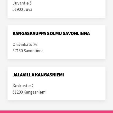
Juvantie 5
51900 Juva
KANGASKAUPPA SOLMU SAVONLINNA
Olavinkatu 26
57130 Savonlinna
JALAVILLA KANGASNIEMI
Keskustie 2
51200 Kangasniemi