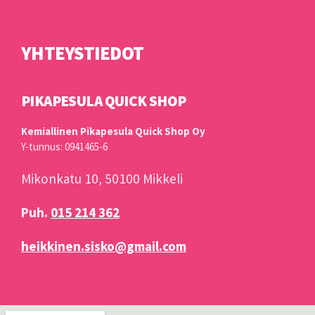
YHTEYSTIEDOT
PIKAPESULA QUICK SHOP
Kemiallinen Pikapesula Quick Shop Oy
Y-tunnus: 0941465-6
Mikonkatu 10, 50100 Mikkeli
Puh.
015 214 362
heikkinen.sisko@gmail.com